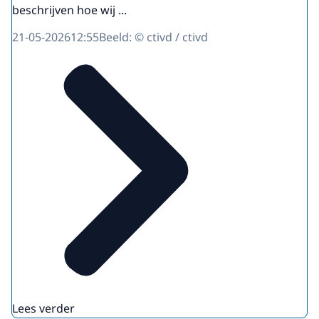
beschrijven hoe wij ...
21-05-2026
12:55
Beeld: © ctivd / ctivd
Lees verder