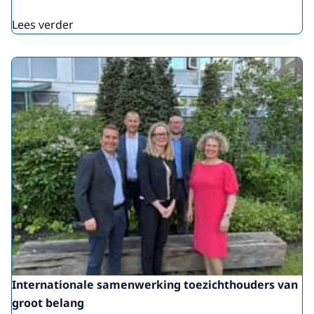
Lees verder
Internationale samenwerking toezichthouders van
groot belang