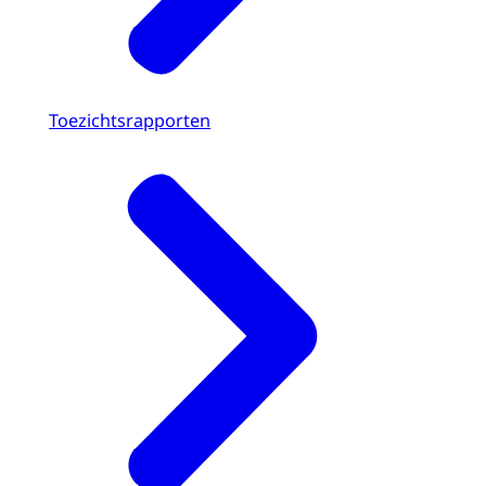
Toezichtsrapporten