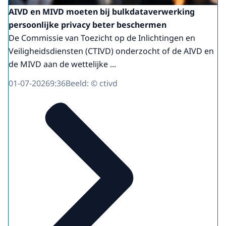
AIVD en MIVD moeten bij bulkdataverwerking
persoonlijke privacy beter beschermen
De Commissie van Toezicht op de Inlichtingen en
Veiligheidsdiensten (CTIVD) onderzocht of de AIVD en
de MIVD aan de wettelijke ...
01-07-2026
9:36
Beeld: © ctivd