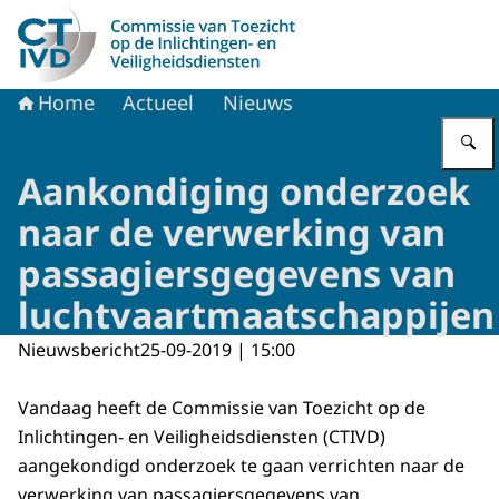
Naar de homepage van CTIVD
Home
Actueel
Nieuws
Aankondiging onderzoek
naar de verwerking van
passagiersgegevens van
luchtvaartmaatschappijen
Nieuwsbericht
25-09-2019 | 15:00
Vandaag heeft de Commissie van Toezicht op de
Inlichtingen- en Veiligheidsdiensten (CTIVD)
aangekondigd onderzoek te gaan verrichten naar de
verwerking van passagiersgegevens van