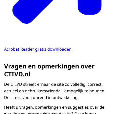
Acrobat Reader
gratis downloaden
.
Vragen en opmerkingen over
CTIVD.nl
De CTIVD streeft ernaar de
site
zo volledig, correct,
actueel en gebruikersvriendelijk mogelijk te houden.
De
site
is voortdurend in ontwikkeling.
Heeft u vragen, opmerkingen en suggesties over de
werking en vormgeving van de
site
? Deze kunt u