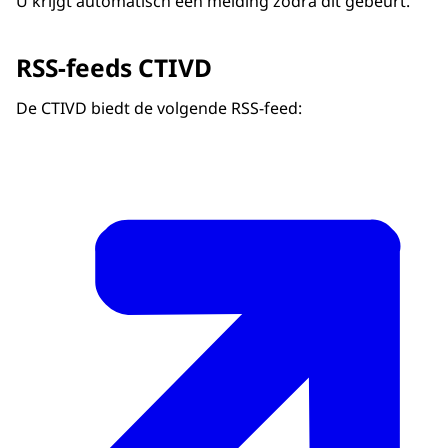
U krijgt automatisch een melding zodra dit gebeurt.
RSS-feeds CTIVD
De CTIVD biedt de volgende RSS-
feed
: