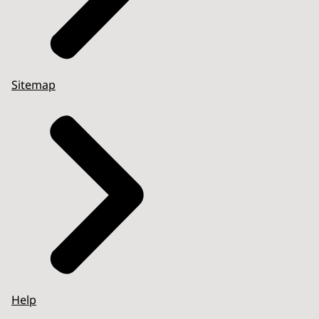
Sitemap
Help