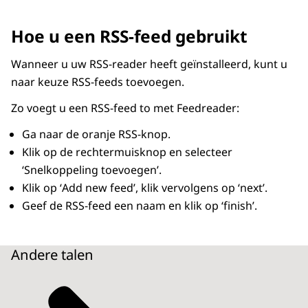
Hoe u een RSS-feed gebruikt
Wanneer u uw RSS-
reader
heeft geïnstalleerd, kunt u
naar keuze RSS-
feeds
toevoegen.
Zo voegt u een RSS-
feed
to met
Feedreader
:
Ga naar de oranje RSS-knop.
Klik op de rechtermuisknop en selecteer
‘Snelkoppeling toevoegen’.
Klik op ‘
Add new feed
’, klik vervolgens op ‘
next
’.
Geef de RSS-
feed
een naam en klik op ‘
finish
’.
Andere talen