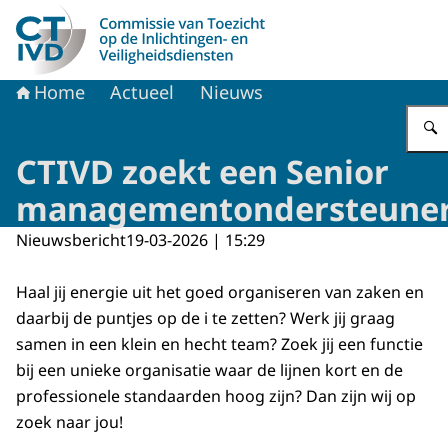
Naar de homepage van CTIVD
Home
Actueel
Nieuws
CTIVD zoekt een Senior
managementondersteune
Nieuwsbericht
19-03-2026 | 15:29
Haal jij energie uit het goed organiseren van zaken en
daarbij de puntjes op de i te zetten? Werk jij graag
samen in een klein en hecht team? Zoek jij een functie
bij een unieke organisatie waar de lijnen kort en de
professionele standaarden hoog zijn? Dan zijn wij op
zoek naar jou!