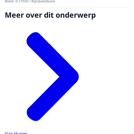
Beeld: © CTIVD / Rijksbeeldbank
Meer over dit onderwerp
Vacatures