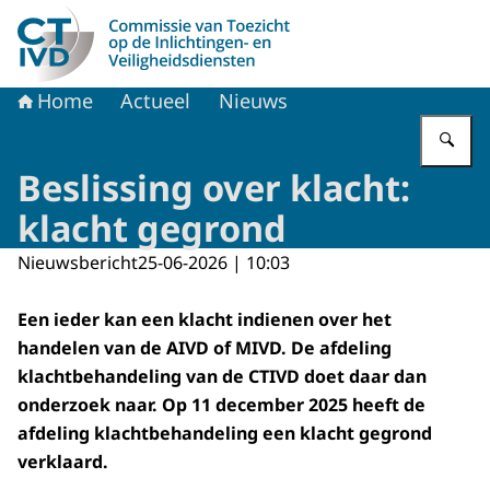
Naar de homepage van CTIVD
Home
Actueel
Nieuws
Vu
Beslissing over klacht:
klacht gegrond
Nieuwsbericht
25-06-2026 | 10:03
Een ieder kan een klacht indienen over het
handelen van de AIVD of MIVD. De afdeling
klachtbehandeling van de CTIVD doet daar dan
onderzoek naar. Op 11 december 2025 heeft de
afdeling klachtbehandeling een klacht gegrond
verklaard.