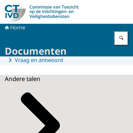
Naar de homepage van CTIVD
Home
Vu
Documenten
Menu
Vraag en antwoord
Andere talen