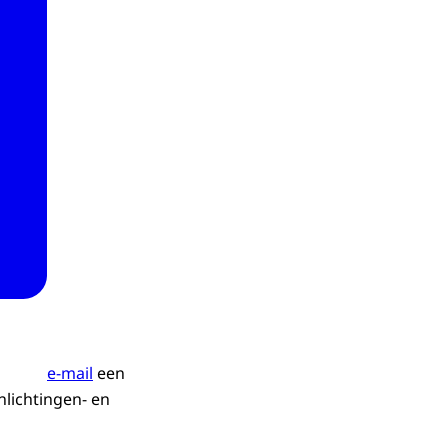
e-mail
een
nlichtingen- en