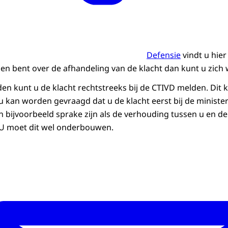
Defensie
vindt u hie
eden bent over de afhandeling van de klacht dan kunt u zich
 kunt u de klacht rechtstreeks bij de CTIVD melden. Dit 
 u kan worden gevraagd dat u de klacht eerst bij de minister
an bijvoorbeeld sprake zijn als de verhouding tussen u en d
. U moet dit wel onderbouwen.