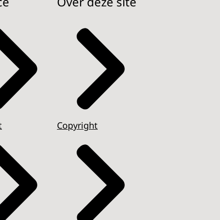
ce
Over deze site
t
Copyright