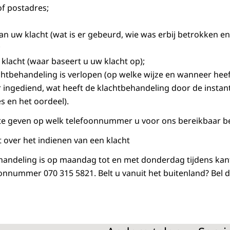
f postadres;
an uw klacht (wat is er gebeurd, wie was erbij betrokken e
;
klacht (waar baseert u uw klacht op);
chtbehandeling is verlopen (op welke wijze en wanneer heeft
 ingediend, wat heeft de klachtbehandeling door de instan
s en het oordeel).
 te geven op welk telefoonnummer u voor ons bereikbaar b
t over het indienen van een klacht
handeling is op maandag tot en met donderdag tijdens kan
onnummer 070 315 5821. Belt u vanuit het buitenland? Bel 