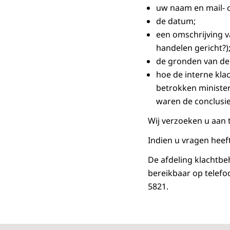
uw naam en mail- o
de datum;
een omschrijving v
handelen gericht?)
de gronden van de 
hoe de interne kla
betrokken minister
waren de conclusie
Wij verzoeken u aan
Indien u vragen heef
De afdeling klachtbe
bereikbaar op telefo
5821.