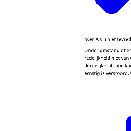
over. Als u niet tevr
Onder omstandigheden
redelijkheid niet van
dergelijke situatie k
ernstig is verstoord