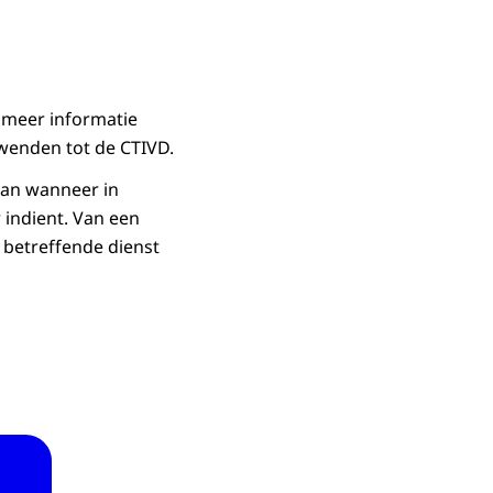
r meer informatie
 wenden tot de CTIVD.
kan wanneer in
 indient. Van een
e betreffende dienst