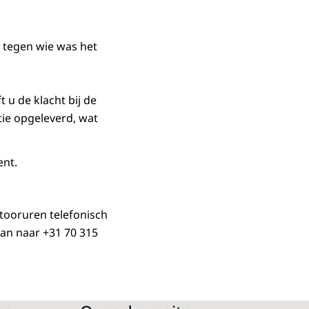
n tegen wie was het
 u de klacht bij de
tie opgeleverd, wat
ent.
tooruren telefonisch
dan naar +31 70 315