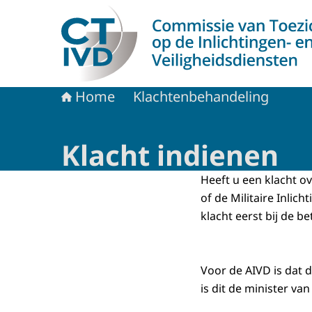
Naar de homepage van CTIVD
Home
Klachtenbehandeling
Klacht indienen
Heeft u een klacht ov
of de Militaire Inlic
klacht eerst bij de b
Voor de AIVD is dat 
is dit de minister va