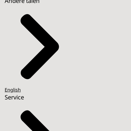
Andere talen
English
Service