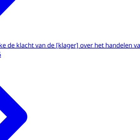
ke de klacht van de [klager] over het handelen 
6