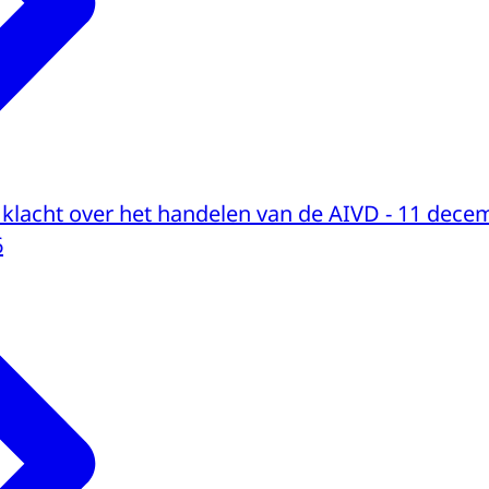
 klacht over het handelen van de AIVD - 11 dece
6