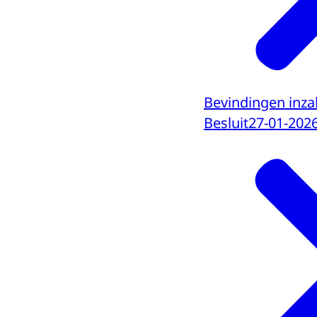
Bevindingen inza
Besluit
27-01-202