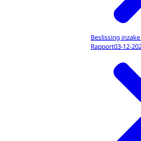
Beslissing inzake
Rapport
03-12-20