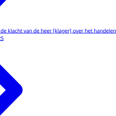
 de klacht van de heer [klager] over het handel
25