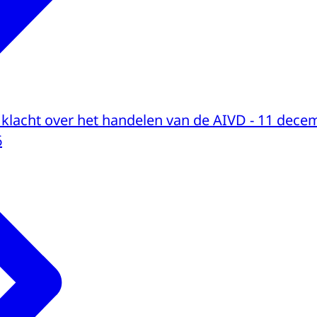
e klacht over het handelen van de AIVD - 11 dec
6