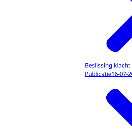
Beslissing klacht
Publicatie
16-07-2