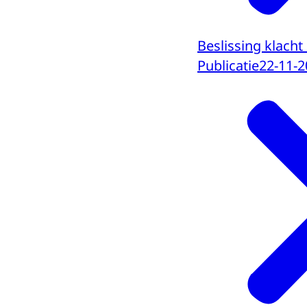
Beslissing klach
Publicatie
22-11-2