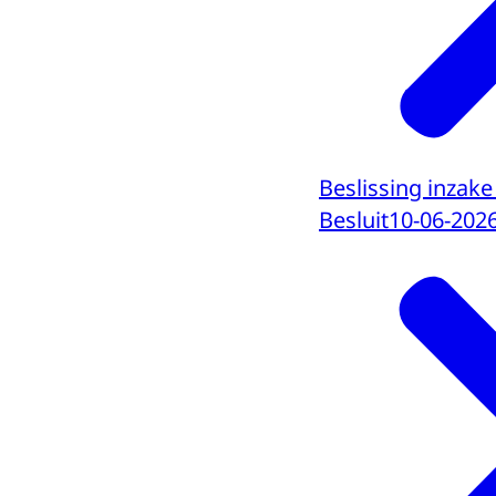
Beslissing inzak
Besluit
10-06-202