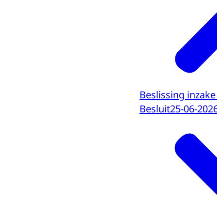
Beslissing inzake
Besluit
25-06-202