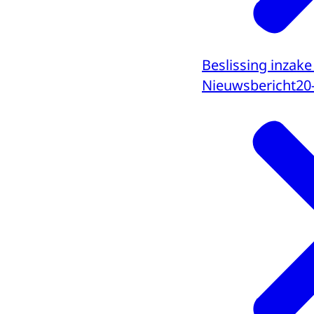
Beslissing inzake
Nieuwsbericht
20