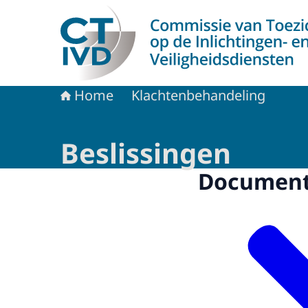
Naar de homepage van CTIVD
Home
Klachtenbehandeling
Beslissingen
Documen