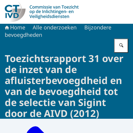
Naar de homepage van CTIVD
Home
Alle onderzoeken
Bijzondere
bevoegdheden
Vu
Toezichtsrapport 31 over
de inzet van de
afluisterbevoegdheid en
van de bevoegdheid tot
de selectie van Sigint
door de AIVD (2012)
Menu