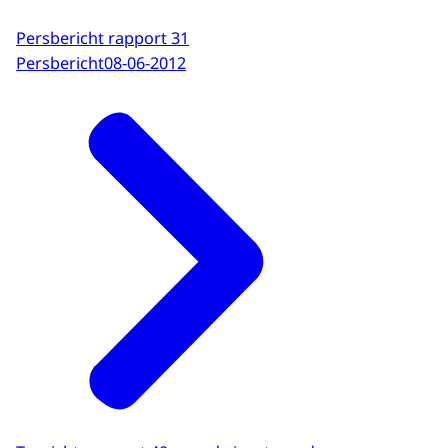
Persbericht rapport 31
Persbericht
08-06-2012