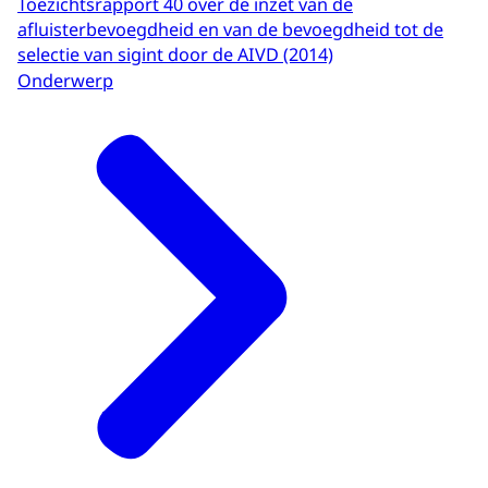
Toezichtsrapport 40 over de inzet van de
afluisterbevoegdheid en van de bevoegdheid tot de
selectie van sigint door de AIVD (2014)
Onderwerp