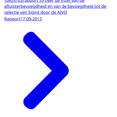
Toezichtsrapport 35 over de inzet van de
afluisterbevoegdheid en van de bevoegdheid tot de
selectie van Sigint door de AIVD
Rapport
17-09-2013