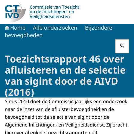
Naar de homepage van CTIVD
Home
Alle onderzoeken
Bijzondere
bevoegdheden
Vu
Toezichtsrapport 46 over
afluisteren en de selectie
van sigint door de AIVD
(2016)
Sinds 2010 doet de Commissie jaarlijks een onderzoek
naar de inzet van de afluisterbevoegdheid en de
bevoegdheid tot de selectie van sigint door de
Algemene Inlichtingen- en Veiligheidsdienst. Zij bracht
hierover al enkele toezichtsrapporten uit