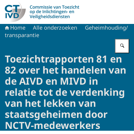
Naar de homepage van CTIVD
Home
Alle onderzoeken
Geheimhouding/
transparantie
Vu
Toezichtrapporten 81 en
82 over het handelen van
de AIVD en MIVD in
relatie tot de verdenking
van het lekken van
staatsgeheimen door
NCTV-medewerkers