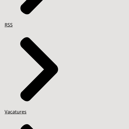
RSS
Vacatures