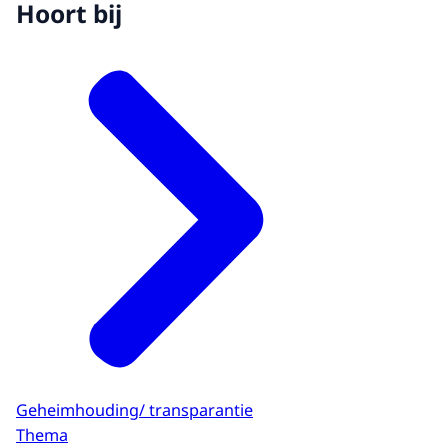
Hoort bij
Geheimhouding/ transparantie
Thema