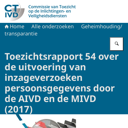
Naar de homepage van CTIVD
Home
Alle onderzoeken
Geheimhouding/
transparantie
Vu
Toezichtsrapport 54 over
de uitvoering van
inzageverzoeken
persoonsgegevens door
de AIVD en de MIVD
(2017)