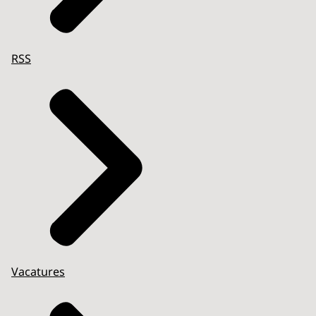
RSS
Vacatures