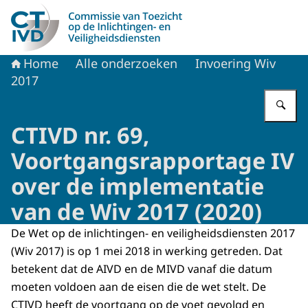
Naar de homepage van CTIVD
Home
Alle onderzoeken
Invoering Wiv
2017
Vu
CTIVD nr. 69,
Voortgangsrapportage IV
over de implementatie
van de Wiv 2017 (2020)
De Wet op de inlichtingen- en veiligheidsdiensten 2017
(Wiv 2017) is op 1 mei 2018 in werking getreden. Dat
betekent dat de AIVD en de MIVD vanaf die datum
moeten voldoen aan de eisen die de wet stelt. De
CTIVD heeft de voortgang op de voet gevolgd en