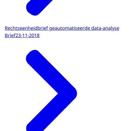
Rechtseenheidbrief geautomatiseerde data-analyse
Brief
23-11-2018