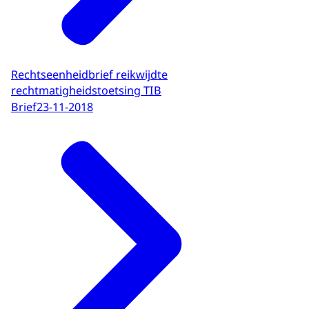
Rechtseenheidbrief reikwijdte
rechtmatigheidstoetsing TIB
Brief
23-11-2018