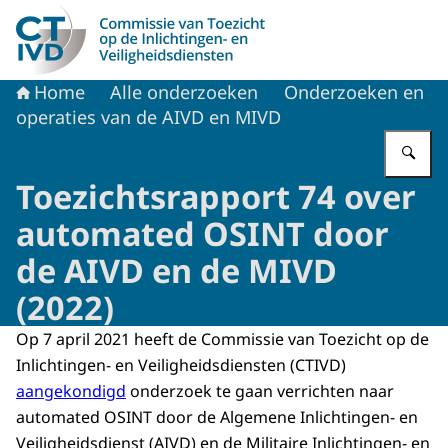
Naar de homepage van CTIVD
Home
Alle onderzoeken
Onderzoeken en
operaties van de AIVD en MIVD
Vu
Toezichtsrapport 74 over
automated OSINT door
de AIVD en de MIVD
(2022)
Op 7 april 2021 heeft de Commissie van Toezicht op de
Inlichtingen- en Veiligheidsdiensten (CTIVD)
aangekondigd
onderzoek te gaan verrichten naar
automated OSINT door de Algemene Inlichtingen- en
Veiligheidsdienst (AIVD) en de Militaire Inlichtingen- en