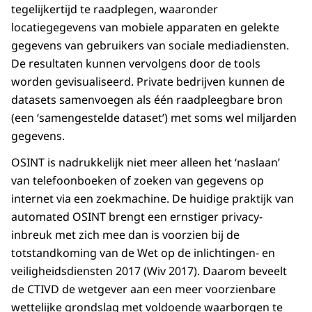
tegelijkertijd te raadplegen, waaronder
locatiegegevens van mobiele apparaten en gelekte
gegevens van gebruikers van sociale mediadiensten.
De resultaten kunnen vervolgens door de tools
worden gevisualiseerd. Private bedrijven kunnen de
datasets samenvoegen als één raadpleegbare bron
(een ‘samengestelde dataset’) met soms wel miljarden
gegevens.
OSINT is nadrukkelijk niet meer alleen het ‘naslaan’
van telefoonboeken of zoeken van gegevens op
internet via een zoekmachine. De huidige praktijk van
automated OSINT brengt een ernstiger privacy-
inbreuk met zich mee dan is voorzien bij de
totstandkoming van de Wet op de inlichtingen- en
veiligheidsdiensten 2017 (Wiv 2017). Daarom beveelt
de CTIVD de wetgever aan een meer voorzienbare
wettelijke grondslag met voldoende waarborgen te