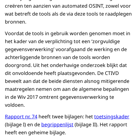
creëren ten aanzien van automated OSINT, zowel voor
wat betreft de tools als de via deze tools te raadplegen
bronnen.
Voordat de tools in gebruik worden genomen moet in
het kader van de verplichting tot een ‘zorgvuldige
gegevensverwerking’ voorafgaand de werking en de
achterliggende bronnen van de tools worden
doorgrond. Uit het onderhavige onderzoek blijkt dat
dit onvoldoende heeft plaatsgevonden. De CTIVD
beveelt aan dat de beide diensten alsnog mitigerende
maatregelen nemen om aan de algemene bepalingen
in de Wiv 2017 omtrent gegevensverwerking te
voldoen.
Rapport nr. 74
heeft twee bijlagen: het
toetsingskader
(bijlage I) en de
begrippenlijst
(bijlage II). Het rapport
heeft een geheime bijlage.