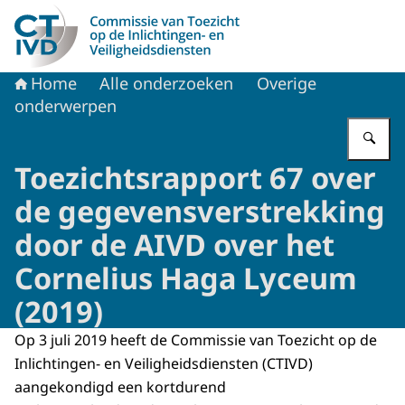
Naar de homepage van CTIVD
Home
Alle onderzoeken
Overige
onderwerpen
Vu
Toezichtsrapport 67 over
de gegevensverstrekking
door de AIVD over het
Cornelius Haga Lyceum
(2019)
Op 3 juli 2019 heeft de Commissie van Toezicht op de
Inlichtingen- en Veiligheidsdiensten (CTIVD)
aangekondigd een kortdurend