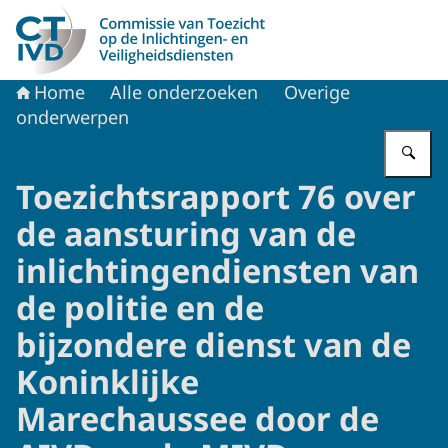
Naar de homepage van CTIVD
Home
Alle onderzoeken
Overige
onderwerpen
Vu
Toezichtsrapport 76 over
de aansturing van de
inlichtingendiensten van
de politie en de
bijzondere dienst van de
Koninklijke
Marechaussee door de