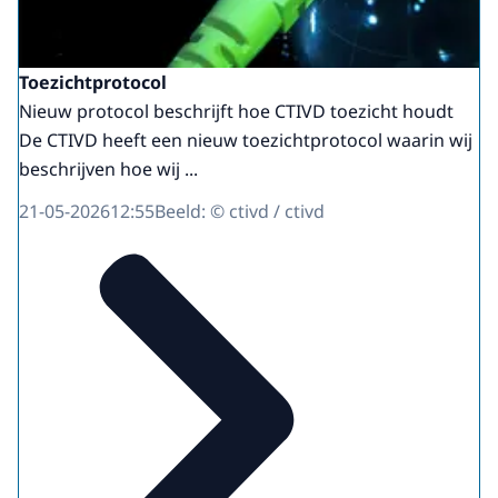
Toezichtprotocol
Nieuw protocol beschrijft hoe CTIVD toezicht houdt
De CTIVD heeft een nieuw toezichtprotocol waarin wij
beschrijven hoe wij ...
21-05-2026
12:55
Beeld: © ctivd / ctivd