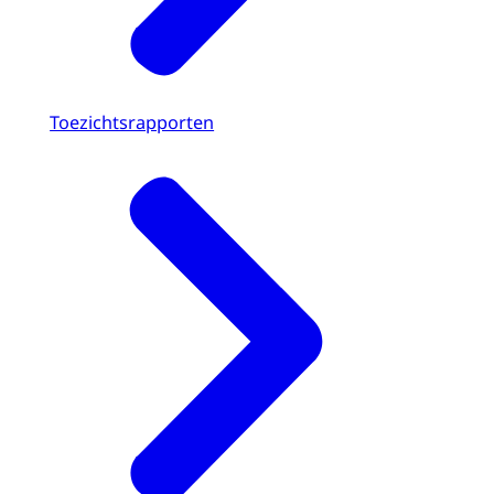
Toezichtsrapporten