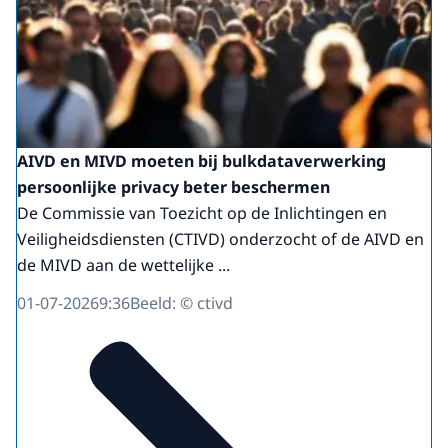
AIVD en MIVD moeten bij bulkdataverwerking
persoonlijke privacy beter beschermen
De Commissie van Toezicht op de Inlichtingen en
Veiligheidsdiensten (CTIVD) onderzocht of de AIVD en
de MIVD aan de wettelijke ...
01-07-2026
9:36
Beeld: © ctivd