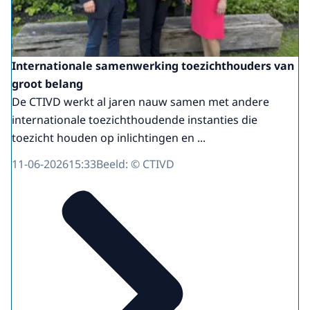
Internationale samenwerking toezichthouders van
groot belang
De CTIVD werkt al jaren nauw samen met andere
internationale toezichthoudende instanties die
toezicht houden op inlichtingen en ...
11-06-2026
15:33
Beeld: © CTIVD